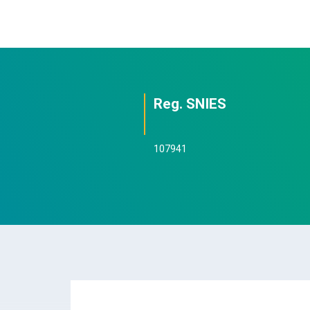
Reg. SNIES
107941