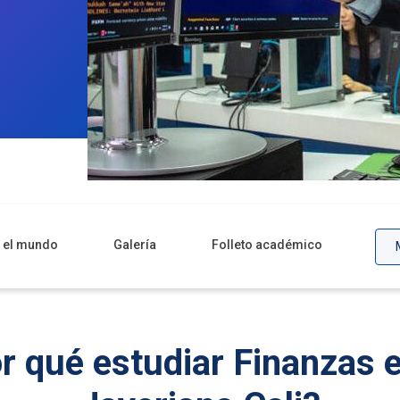
r el mundo
Galería
Folleto académico
r qué estudiar Finanzas e