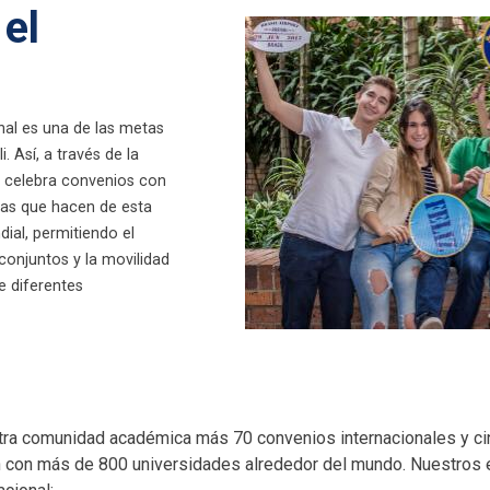
 el
nal es una de las metas
. Así, a través de la
, celebra convenios con
eras que hacen de esta
ial, permitiendo el
conjuntos y la movilidad
e diferentes
tra comunidad académica más 70 convenios internacionales y c
an con más de 800 universidades alrededor del mundo. Nuestros 