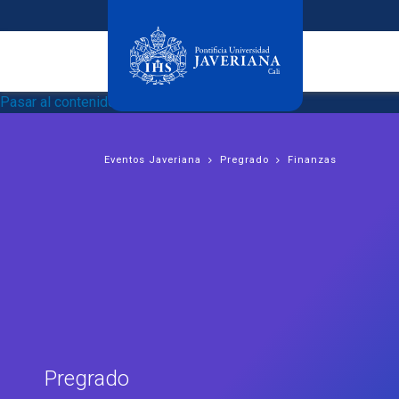
Pasar al contenido principal
Eventos Javeriana
Pregrado
Finanzas
Pregrado