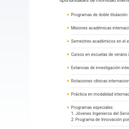
oportunidades de movilidad interna
Programas de doble titulación 
Misiones académicas internac
Semestres académicos en el e
Cursos en escuelas de verano 
Estancias de investigación inte
Rotaciones clínicas internacio
Práctica en modalidad internac
Programas especiales:
1. Jóvenes Ingenieros del Se
2. Programa de Innovación por 