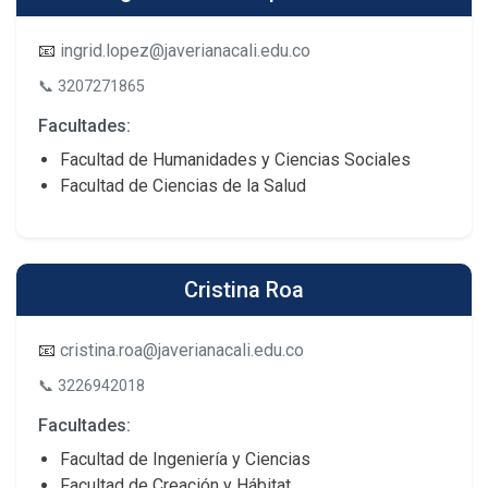
📧
ingrid.lopez@javerianacali.edu.co
📞
3207271865
Facultades:
Facultad de Humanidades y Ciencias Sociales
Facultad de Ciencias de la Salud
Cristina Roa
📧
cristina.roa@javerianacali.edu.co
📞
3226942018
Facultades:
Facultad de Ingeniería y Ciencias
Facultad de Creación y Hábitat