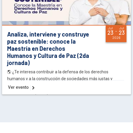
Jul
Jul
-
23
23
Analiza, interviene y construye
2026
paz sostenible: conoce la
Maestría en Derechos
Humanos y Cultura de Paz (2da
jornada)
🌎 ¿Te interesa contribuir a la defensa de los derechos
humanos y a la construcción de sociedades más justas y
pacíficas?
Ver evento
Te invitamos a participar en la sesión informativa...