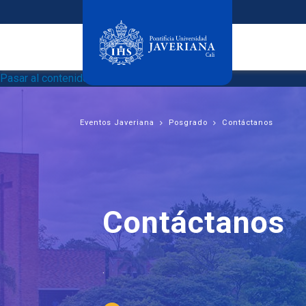
Pasar al contenido principal
Eventos Javeriana
Posgrado
Contáctanos
Contáctanos
.