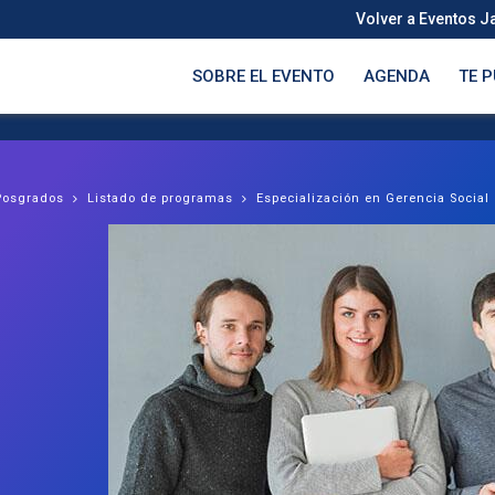
Volver a Eventos J
SOBRE EL EVENTO
AGENDA
TE 
Posgrados
Listado de programas
Especialización en Gerencia Social