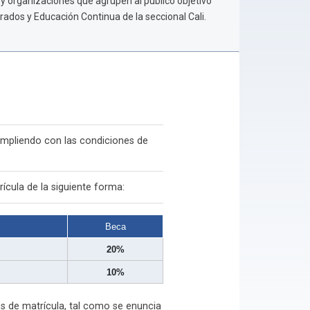
y organizaciones que agrupen al público objetivo
dos y Educación Continua de la seccional Cali.
umpliendo con las condiciones de
ícula de la siguiente forma:
Beca
20%
10%
s de matrícula, tal como se enuncia