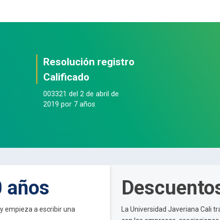
Resolución registro
Calificado
003321 del 2 de abril de
2019 por 7 años
0 años
Descuentos
y empieza a escribir una
La Universidad Javeriana Cali 