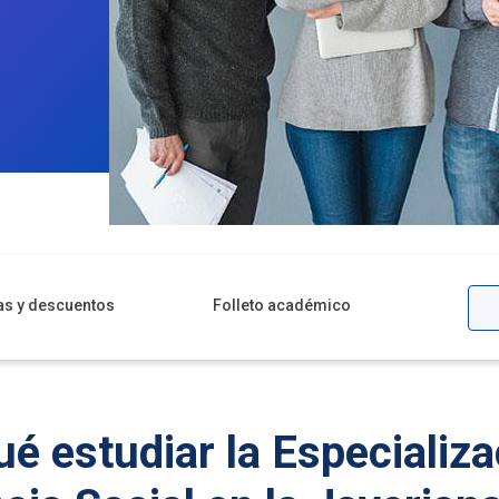
as y descuentos
Folleto académico
ué estudiar la Especializa