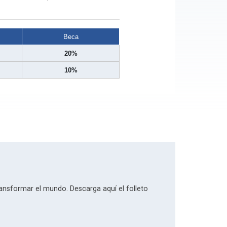
Beca
20%
10%
ansformar el mundo. Descarga aquí el folleto