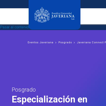
Pasar al contenido principal
Eventos Javeriana
Posgrado
Javeriana Connect 
Posgrado
Especialización en