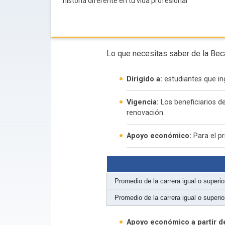
historia diferente en tu vida profesional
Lo que necesitas saber de la Bec
Dirigido a:
estudiantes que in
Vigencia:
Los beneficiarios d
renovación.
Apoyo económico:
Para el p
Promedio de la carrera igual o superi
Promedio de la carrera igual o superi
Apoyo económico a partir d