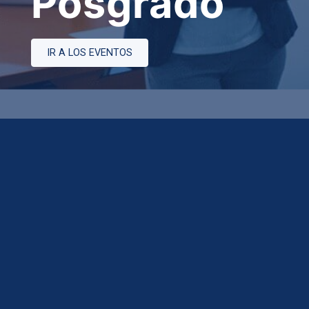
Posgrado
IR A LOS EVENTOS
Política de tratamiento de datos
Aviso de privacidad